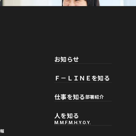
お知らせ
Ｆ－ＬＩＮＥを知る
仕事を知る
部署紹介
人を知る
M.M.
F.M.
H.Y.
O.Y.
報