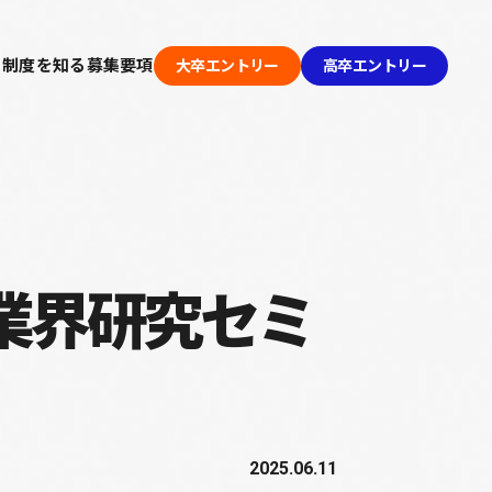
る
制度を知る
募集要項
大卒エントリー
高卒エントリー
業界研究セミ
2025.06.11