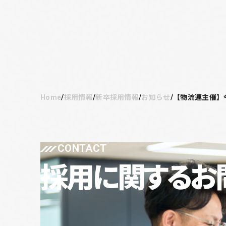
Home
採用情報
新卒採用情報
お知らせ
【物流連主催】
CONTACT
採用に関する
お