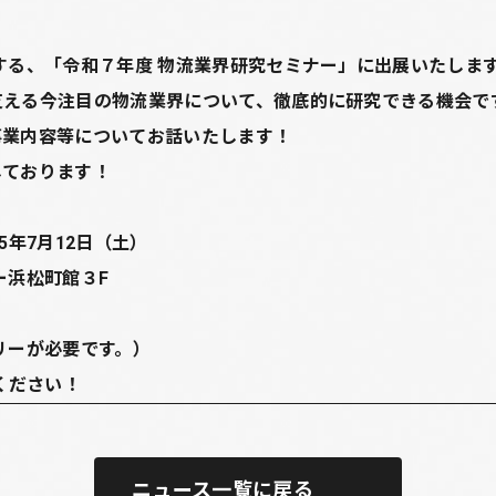
する、「令和７年度 物流業界研究セミナー」に出展いたしま
支える今注目の物流業界について、徹底的に研究できる機会で
事業内容等についてお話いたします！
しております！
25年7月12日（土）
ー浜松町館３F
リーが必要です。）
ください！
ニュース一覧に戻る