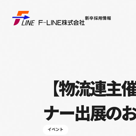
Ｆ－ＬＩＮＥ株式会社
新卒採用情報
【物流連主催
ナー出展の
イベント