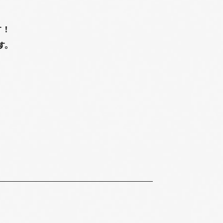
す！
す。