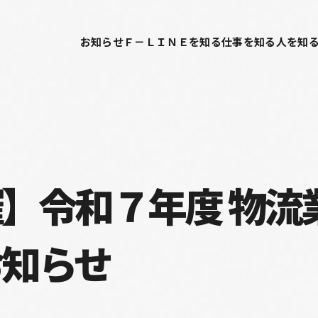
お知らせ
Ｆ－ＬＩＮＥを知る
仕事を知る
人を知
】令和７年度 物流
お知らせ