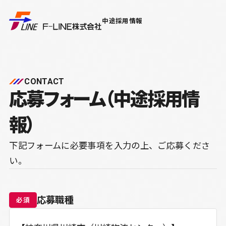
Ｆ－ＬＩＮＥ株式会社
中途採用情報
CONTACT
応募フォーム（中途採用情
報）
下記フォームに必要事項を入力の上、ご応募くださ
い。
応募職種
必須